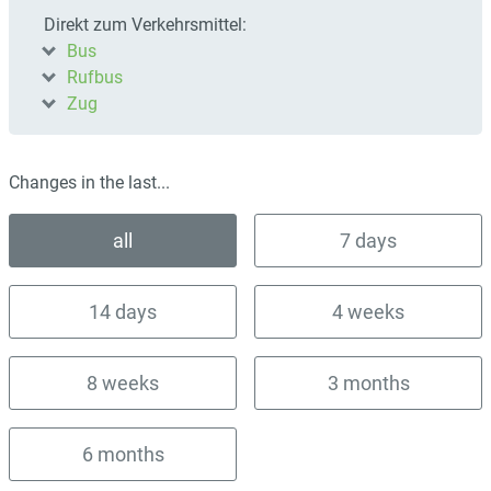
Direkt zum Verkehrsmittel:
Bus
Rufbus
Zug
Changes in the last...
all
7 days
14 days
4 weeks
8 weeks
3 months
6 months