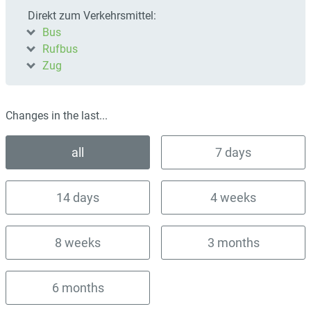
Direkt zum Verkehrsmittel:
Bus
Rufbus
Zug
Changes in the last...
all
7 days
14 days
4 weeks
8 weeks
3 months
6 months