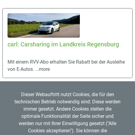
carl: Carsharing im Landkreis Regensburg
Mit einem RVV-Abo erhalten Sie Rabatt bei der Ausleihe
von E-Autos.
...more
Dieser Webauftritt nutzt Cookies, die für den
technischen Betrieb notwendig sind: Diese werden
immer gesetzt. Andere Cookies stellen die
optimale Funktionalität der Seite sicher und
werden nur mit Ihrer Einwilligung gesetzt ("Alle
Regensburger Verkehrsverbund GmbH
Cookies akzeptieren"). Sie können die
Mitglied im
VDV