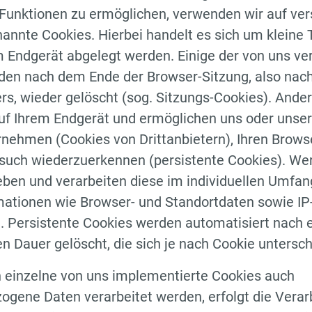
Funktionen zu ermöglichen, verwenden wir auf ve
annte Cookies. Hierbei handelt es sich um kleine 
m Endgerät abgelegt werden. Einige der von uns v
den nach dem Ende der Browser-Sitzung, also nac
rs, wieder gelöscht (sog. Sitzungs-Cookies). Ande
auf Ihrem Endgerät und ermöglichen uns oder unse
nehmen (Cookies von Drittanbietern), Ihren Brows
such wiederzuerkennen (persistente Cookies). We
eben und verarbeiten diese im individuellen Umfa
mationen wie Browser- und Standortdaten sowie IP
 Persistente Cookies werden automatisiert nach e
 Dauer gelöscht, die sich je nach Cookie untersc
h einzelne von uns implementierte Cookies auch
gene Daten verarbeitet werden, erfolgt die Verar