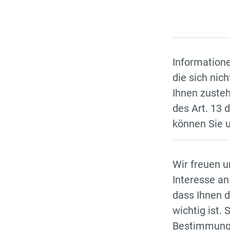
Information
die sich nic
Ihnen zuste
des Art. 13
können Sie 
Wir freuen u
Interesse a
dass Ihnen d
wichtig ist.
Bestimmunge