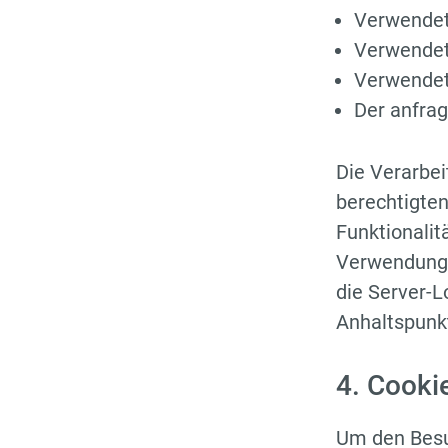
Verwendet
Verwendet
Verwendete
Der anfrag
Die Verarbei
berechtigten
Funktionalit
Verwendung d
die Server-L
Anhaltspunkt
4. Cooki
Um den Besu