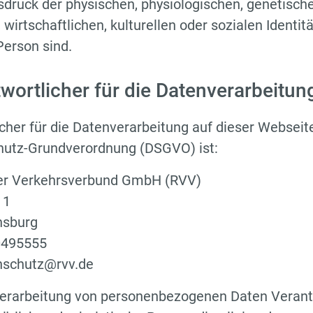
sdruck der physischen, physiologischen, genetische
wirtschaftlichen, kulturellen oder sozialen Identitä
Person sind.
twortlicher für die Datenverarbeitun
cher für die Datenverarbeitung auf dieser Webseit
hutz-Grundverordnung (DSGVO) ist:
er Verkehrsverbund GmbH (RVV)
 1
nsburg
20495555
enschutz@rvv.de
Verarbeitung von personenbezogenen Daten Verantw