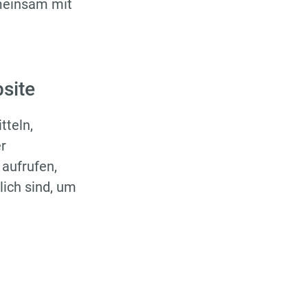
emeinsam mit
site
tteln,
r
 aufrufen,
lich sind, um