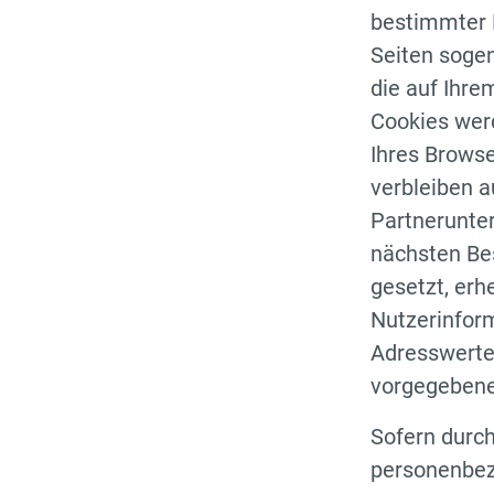
bestimmter 
Seiten sogen
die auf Ihre
Cookies wer
Ihres Browse
verbleiben 
Partnerunter
nächsten Be
gesetzt, erh
Nutzerinfor
Adresswerte.
vorgegebenen
Sofern durc
personenbezo