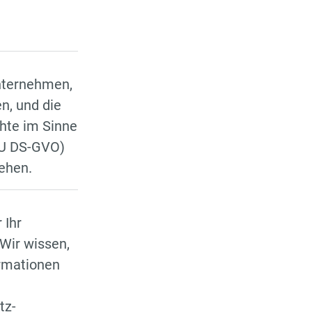
Unternehmen,
n, und die
hte im Sinne
EU DS-GVO)
ehen.
 Ihr
Wir wissen,
ormationen
tz-