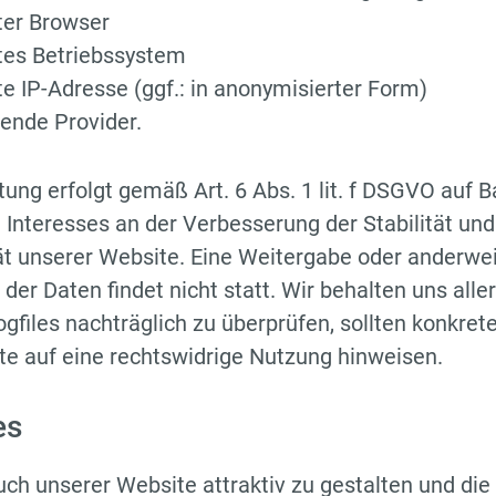
er Browser
es Betriebssystem
 IP-Adresse (ggf.: in anonymisierter Form)
ende Provider.
tung erfolgt gemäß Art. 6 Abs. 1 lit. f DSGVO auf 
 Interesses an der Verbesserung der Stabilität und
ät unserer Website. Eine Weitergabe oder anderwei
er Daten findet nicht statt. Wir behalten uns aller
ogfiles nachträglich zu überprüfen, sollten konkret
e auf eine rechtswidrige Nutzung hinweisen.
es
ch unserer Website attraktiv zu gestalten und di