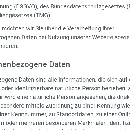
nung (DSGVO), des Bundesdatenschutzgesetzes (
iengesetzes (TMG).‎
möchten wir Sie über die Verarbeitung Ihrer
ogenen Daten bei Nutzung ‎unserer Website sowie 
mieren.
onenbezogene Daten
gene Daten sind alle Informationen, die sich auf 
e oder identifizierbare natürliche Person beziehen; 
bar wird eine natürliche Person angesehen, die direk
sbesondere mittels Zuordnung zu einer Kennung wi
iner Kennnummer, zu Standortdaten, zu einer Onl
em oder mehreren besonderen Merkmalen identifiz