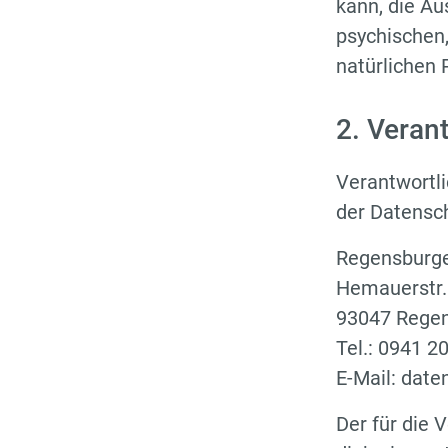
kann, die Au
psychischen, 
natürlichen 
2. Veran
Verantwortli
der Datensc
Regensburg
Hemauerstr.
93047 Rege
Tel.: 0941 
E-Mail: dat
Der für die 