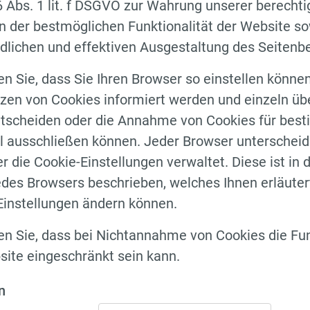
 Abs. 1 lit. f DSGVO zur Wahrung unserer berechti
n der bestmöglichen Funktionalität der Website so
dlichen und effektiven Ausgestaltung des Seitenb
en Sie, dass Sie Ihren Browser so einstellen können
zen von Cookies informiert werden und einzeln üb
scheiden oder die Annahme von Cookies für best
l ausschließen können. Jeder Browser unterscheide
 er die Cookie-Einstellungen verwaltet. Diese ist in
des Browsers beschrieben, welches Ihnen erläutert
Einstellungen ändern können.
en Sie, dass bei Nichtannahme von Cookies die Fun
ite eingeschränkt sein kann.
n