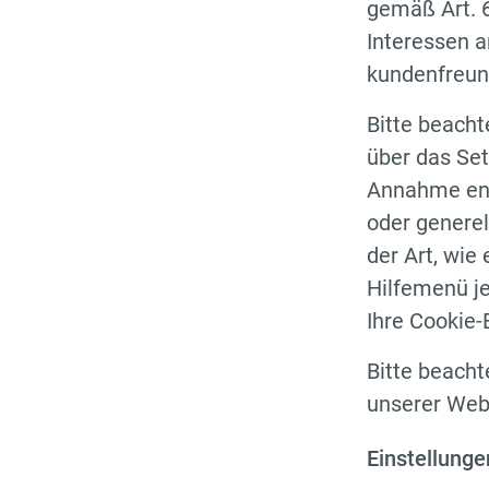
gemäß Art. 6
Interessen a
kundenfreun
Bitte beacht
über das Set
Annahme ent
oder generel
der Art, wie
Hilfemenü je
Ihre Cookie-
Bitte beacht
unserer Webs
Einstellunge