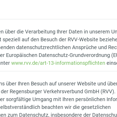
en über die Verarbeitung Ihrer Daten in unserem 
ht speziell auf den Besuch der RVV-Website beziehe
henden datenschutzrechtlichen Ansprüche und Rec
 der Europäischen Datenschutz-Grundverordnung (
unter
www.rvv.de/art-13-informationspflichten
eins
ns über Ihren Besuch auf unserer Website und ‎über
n der Regensburger Verkehrsverbund GmbH (RVV). 
er sorgfältige Umgang mit ‎Ihren persönlichen Inf
 Selbstverständlich beachten wir die gesetzlichen
n zum Datenschutz, insbesondere der Datenschu