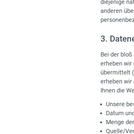
diejenige na
anderen über
personenbez
3. Daten
Bei der bloß
erheben wir 
übermittelt 
erheben wir 
Ihnen die W
Unsere be
Datum und
Menge der
Quelle/Ver