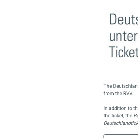
The Deutschlandt
from the RVV.
In addition to t
the ticket, the
B
Deutschlandtick