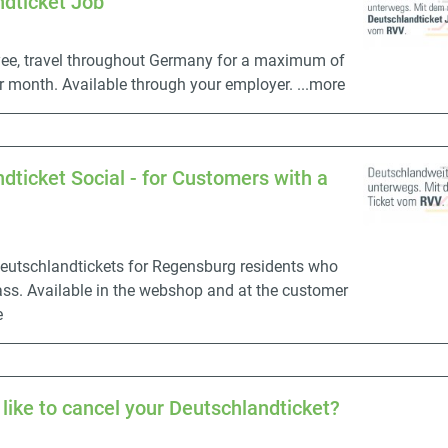
dticket Job
ee, travel throughout Germany for a maximum of
r month. Available through your employer.
...more
dticket Social - for Customers with a
eutschlandtickets for Regensburg residents who
ass. Available in the webshop and at the customer
e
like to cancel your Deutschlandticket?