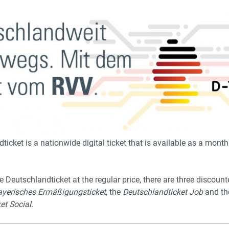
icket is a nationwide digital ticket that is available as a month
he Deutschlandticket at the regular price, there are three discoun
ayerisches Ermäßigungsticket
, the
Deutschlandticket Job
and th
et Social
.