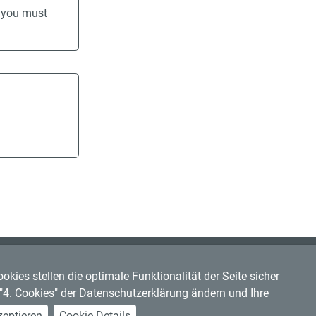
n you must
kies stellen die optimale Funktionalität der Seite sicher
r "4. Cookies" der Datenschutzerklärung ändern und Ihre
eptieren
Cookie-Details