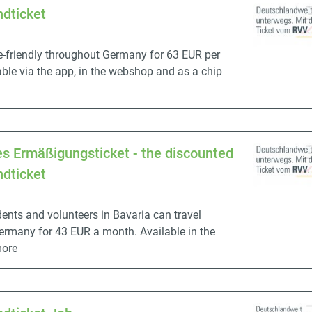
dticket
e-friendly throughout Germany for 63 EUR per
ble via the app, in the webshop and as a chip
s Ermäßigungsticket - the discounted
dticket
dents and volunteers in Bavaria can travel
ermany for 43 EUR a month. Available in the
more