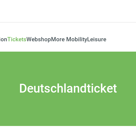
ion
Tickets
Webshop
More Mobility
Leisure
Deutschlandticket