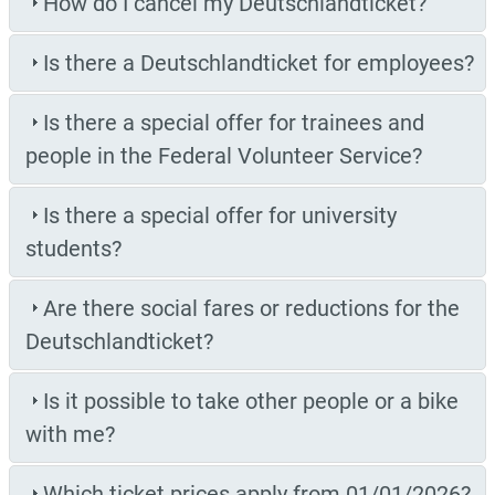
How do I cancel my Deutschlandticket?
Is there a Deutschlandticket for employees?
Is there a special offer for trainees and
people in the Federal Volunteer Service?
Is there a special offer for university
students?
Are there social fares or reductions for the
Deutschlandticket?
Is it possible to take other people or a bike
with me?
Which ticket prices apply from 01/01/2026?