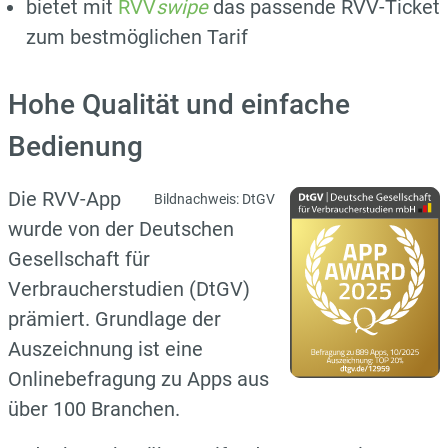
bietet mit
RVV
swipe
das passende RVV-Ticket
zum bestmöglichen Tarif
Hohe Qualität und einfache
Bedienung
Die RVV-App
Bildnachweis: DtGV
wurde von der Deutschen
Gesellschaft für
Verbraucherstudien (DtGV)
prämiert. Grundlage der
Auszeichnung ist eine
Onlinebefragung zu Apps aus
über 100 Branchen.