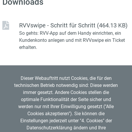
Downloads
RVVswipe - Schritt für Schritt
(464.13 KB)
So gehts: RVV-App auf dem Handy einrichten, ein
Kundenkonto anlegen und mit RVVswipe ein Ticket
erhalten.
Dieser Webauftritt nutzt Cookies, die für den
technischen Betrieb notwendig sind: Diese werden
immer gesetzt. Andere Cookies stellen die
optimale Funktionalität der Seite sicher und
werden nur mit Ihrer Einwilligung gesetzt ("Alle
Regensburger Verkehrsverbund GmbH
Cookies akzeptieren"). Sie können die
Mitglied im
VDV
Copyright © 2026 RVV
Einstellungen jederzeit unter "4. Cookies" der
RVV-Kundenzentrum
Datenschutzerklärung ändern und Ihre