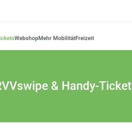
ickets
Webshop
Mehr Mobilität
Freizeit
RVVswipe & Handy-Ticket