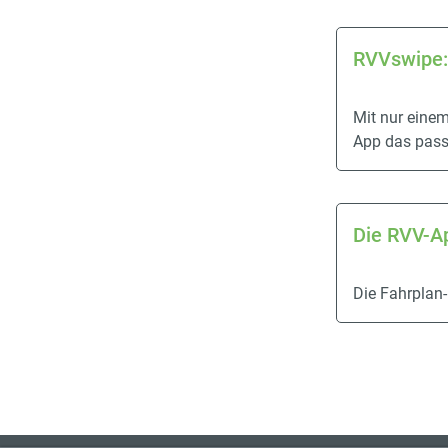
RVVswipe:
Mit nur einem
App das pass
Die RVV-A
Die Fahrplan