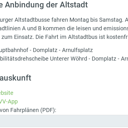
ve Anbindung der Altstadt
urger Altstadtbusse fahren Montag bis Samstag. 
adtlinien A und B kommen die leisen und emissions
 zum Einsatz. Die Fahrt im Altstadtbus ist kostenfr
ptbahnhof - Domplatz - Arnulfsplatz
ilitätsdrehscheibe Unterer Wöhrd - Domplatz - Arn
auskunft
bsite
VV-App
von Fahrplänen (PDF):