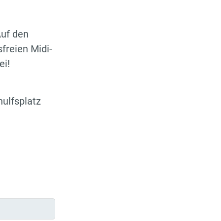
Auf den
freien Midi-
ei!
ulfsplatz