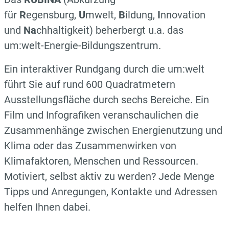
für
R
egensburg,
U
mwelt,
B
ildung,
I
nnovation
und
Na
chhaltigkeit) beherbergt u.a. das
um:welt-Energie-Bildungszentrum.
Ein interaktiver Rundgang durch die um:welt
führt Sie auf rund 600 Quadratmetern
Ausstellungsfläche durch sechs Bereiche. Ein
Film und Infografiken veranschaulichen die
Zusammenhänge zwischen Energienutzung und
Klima oder das Zusammenwirken von
Klimafaktoren, Menschen und Ressourcen.
Motiviert, selbst aktiv zu werden? Jede Menge
Tipps und Anregungen, Kontakte und Adressen
helfen Ihnen dabei.