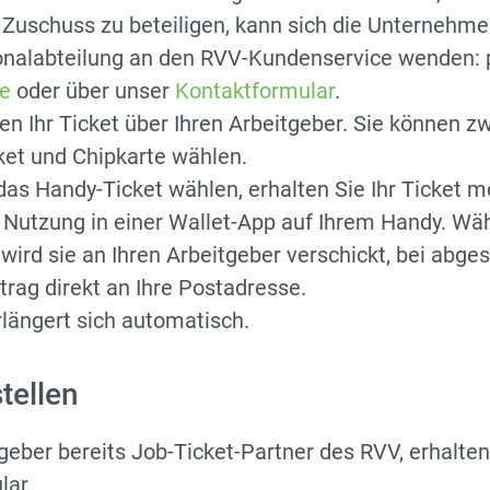
Zuschuss zu beteiligen, kann sich die Unternehme
onalabteilung an den RVV-Kundenservice wenden: p
e
oder über unser
Kontaktformular
.
len Ihr Ticket über Ihren Arbeitgeber. Sie können z
ket und Chipkarte wählen.
as Handy-Ticket wählen, erhalten Sie Ihr Ticket m
r Nutzung in einer Wallet-App auf Ihrem Handy. Wäh
 wird sie an Ihren Arbeitgeber verschickt, bei abg
trag direkt an Ihre Postadresse.
rlängert sich automatisch.
tellen
itgeber bereits Job-Ticket-Partner des RVV, erhalten
lar