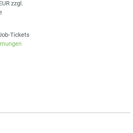
EUR zzgl.
e
Job-Tickets
immungen