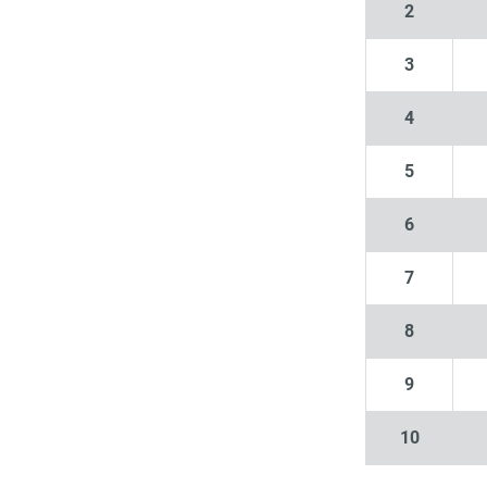
2
3
4
5
6
7
8
9
10