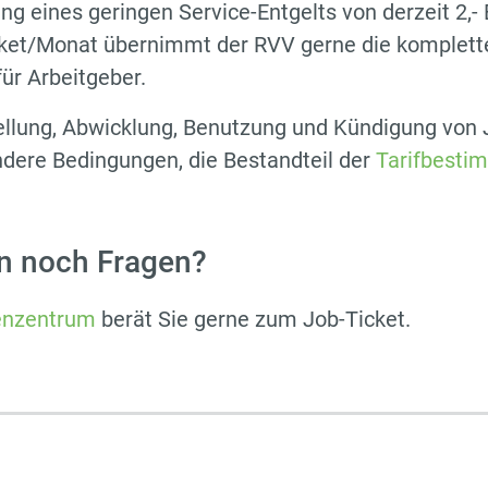
g eines geringen Service-Entgelts von derzeit 2,- 
cket/Monat übernimmt der RVV gerne die komplett
ür Arbeitgeber.
ellung, Abwicklung, Benutzung und Kündigung von 
dere Bedingungen, die Bestandteil der
Tarifbest
n noch Fragen?
nzentrum
berät Sie gerne zum Job-Ticket.