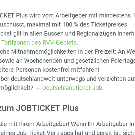
CKET Plus wird vom Arbeitgeber mit mindestens 1
uschusst, maximal mit 100 % des Ticketpreises.
cket gilt in allen Bussen und Regionalzügen innerh
n
Tarifzonen des RVV-Gebiets
.
che Mitnahmemöglichkeiten in der Freizeit: An W
 sowie an Wochenenden und gesetzlichen Feiertag
eitere Personen kostenfrei mitfahren!
ieber deutschlandweit unterwegs und verzichten auf
möglichkeit? →
Deutschlandticket Job
.
 zum JOBTICKET Plus
ie mit Ihrem Arbeitgeber! Wenn Ihr Arbeitgeber I
eines Job-Ticket-Vertrages hat und bereit ist, sich 