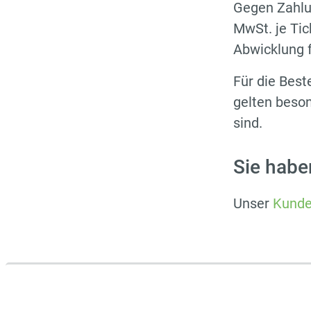
Gegen Zahlun
MwSt. je Ti
Abwicklung f
Für die Best
gelten beson
sind.
Sie habe
Unser
Kunde