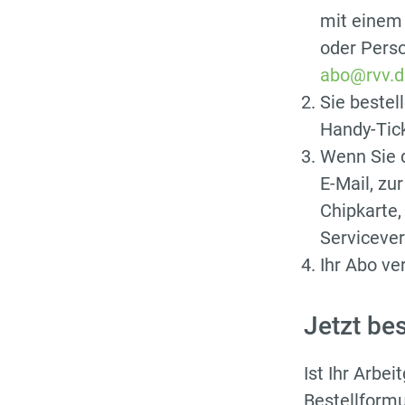
mit einem 
oder Pers
abo@rvv.d
Sie bestel
Handy-Tic
Wenn Sie d
E-Mail, zu
Chipkarte,
Servicever
Ihr Abo ve
Jetzt bes
Ist Ihr Arbe
Bestellformu