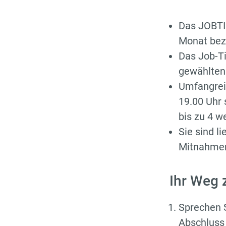
Das JOBTI
Monat bez
Das Job-Ti
gewählte
Umfangrei
19.00 Uhr
bis zu 4 w
Sie sind l
Mitnahme
Ihr Weg
Sprechen S
Abschluss 