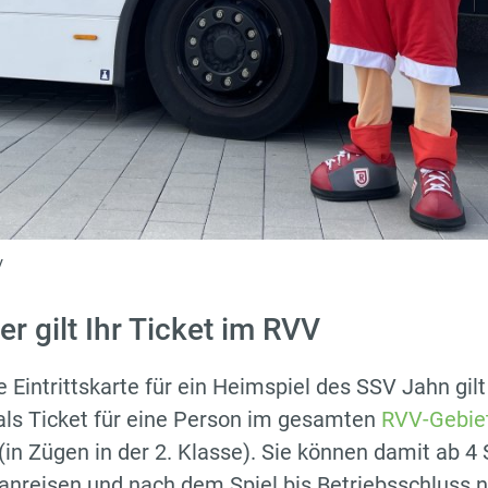
V
er gilt Ihr Ticket im RVV
e Eintrittskarte für ein Heimspiel des SSV Jahn gil
 als Ticket für eine Person im gesamten
RVV-Gebie
in Zügen in der 2. Klasse). Sie können damit ab 4
 anreisen und nach dem Spiel bis Betriebsschluss