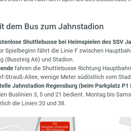
it dem Bus zum Jahnstadion
stenlose Shuttlebusse bei Heimspielen des SSV J
r Spielbeginn fährt die Linie F zwischen Hauptba
 (Bussteig A6) und Stadion.
lende
fahren die Shuttlebusse Richtung Hauptbahn
f-Strauß-Allee, wenige Meter südöstlich vom Stadi
stelle Jahnstadion Regensburg (beim Parkplatz P1
en Buslinien 3, 5 und 21 bedient. Montag bis Sams
zlich die Linien 20 und 38.