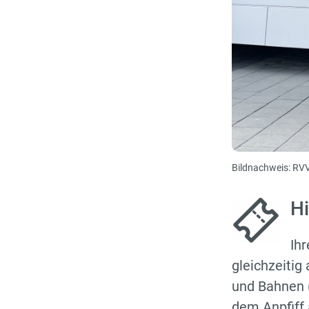
Bildnachweis: RV
Hi
Ihr
gleichzeitig
und Bahnen (
dem Anpfiff