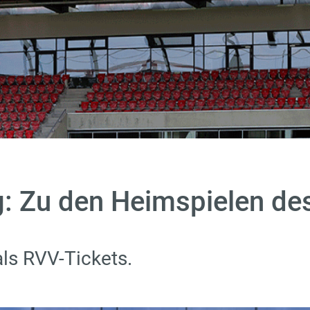
: Zu den Heimspielen de
als RVV-Tickets.