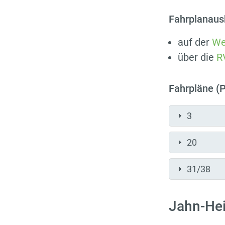
Fahrplanaus
auf der
We
über die
R
Fahrpläne (
3
20
31/38
Jahn-He