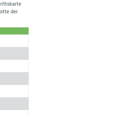
rittskarte
itte der