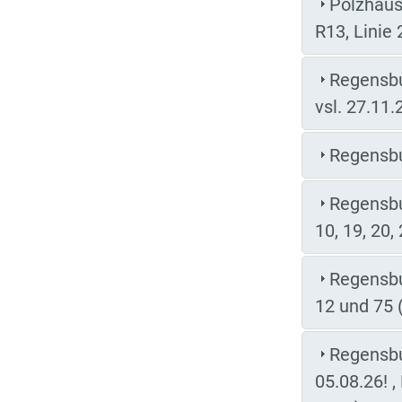
Polzhaus
R13, Linie
Regensbu
vsl. 27.11.
Regensbur
Regensbu
10, 19, 20,
Regensbu
12 und 75 
Regensbu
05.08.26! ,