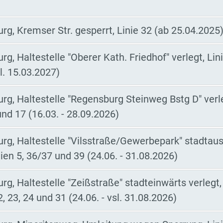
g, Kremser Str. gesperrt, Linie 32 (ab 25.04.2025
g, Haltestelle "Oberer Kath. Friedhof" verlegt, Lin
sl. 15.03.2027)
rg, Haltestelle "Regensburg Steinweg Bstg D" verle
und 17 (16.03. - 28.09.2026)
rg, Haltestelle "Vilsstraße/Gewerbepark" stadtau
nien 5, 36/37 und 39 (24.06. - 31.08.2026)
g, Haltestelle "Zeißstraße" stadteinwärts verlegt, 
2, 23, 24 und 31 (24.06. - vsl. 31.08.2026)