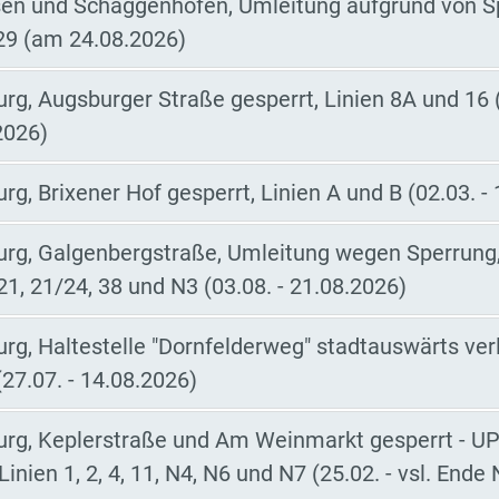
en und Schaggenhofen, Umleitung aufgrund von S
 29 (am 24.08.2026)
rg, Augsburger Straße gesperrt, Linien 8A und 16 (
2026)
g, Brixener Hof gesperrt, Linien A und B (02.03. -
rg, Galgenbergstraße, Umleitung wegen Sperrung, L
 21, 21/24, 38 und N3 (03.08. - 21.08.2026)
rg, Haltestelle "Dornfelderweg" stadtauswärts verl
(27.07. - 14.08.2026)
rg, Keplerstraße und Am Weinmarkt gesperrt - 
 Linien 1, 2, 4, 11, N4, N6 und N7 (25.02. - vsl. En