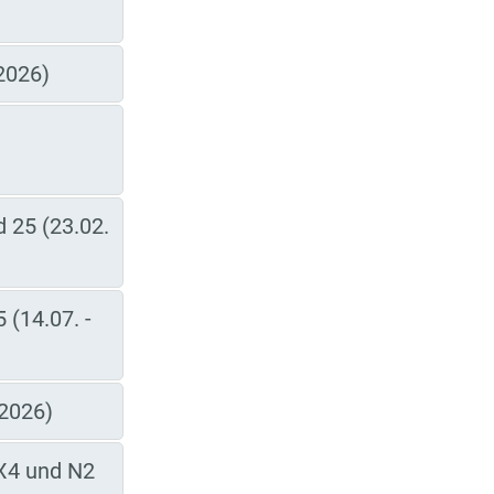
2026)
 25 (23.02.
 (14.07. -
.2026)
 X4 und N2