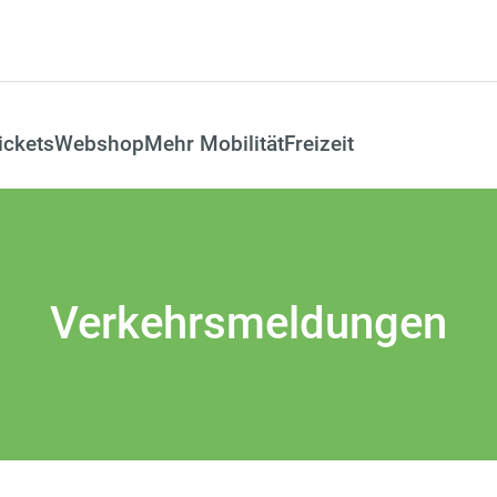
ickets
Webshop
Mehr Mobilität
Freizeit
Verkehrsmeldungen