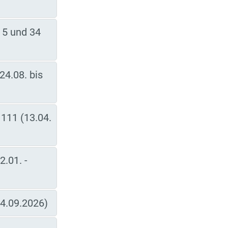
 5 und 34
24.08. bis
 111 (13.04.
2.01. -
14.09.2026)