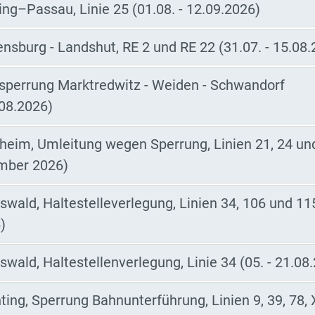
ing–Passau, Linie 25 (01.08. - 12.09.2026)
nsburg - Landshut, RE 2 und RE 22 (31.07. - 15.08.
sperrung Marktredwitz - Weiden - Schwandorf
.08.2026)
sheim, Umleitung wegen Sperrung, Linien 21, 24 und
ember 2026)
wald, Haltestelleverlegung, Linien 34, 106 und 115
)
wald, Haltestellenverlegung, Linie 34 (05. - 21.08
ting, Sperrung Bahnunterführung, Linien 9, 39, 78,