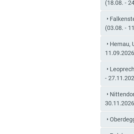
(18.08. - 2
Falkenst
(03.08. - 1
Hemau, U
11.09.2026
Leoprecht
- 27.11.20
Nittendor
30.11.2026
Oberdegg