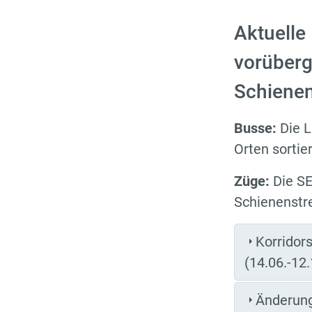
Aktuelle
vorüberg
Schienen
Busse:
Die L
Orten sortier
Züge:
Die SE
Schienenstre
Korridor
(14.06.-12
Änderung