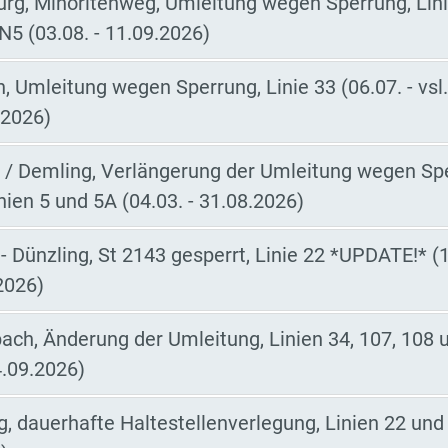
rg, Minoritenweg, Umleitung wegen Sperrung, Linie
N5 (03.08. - 11.09.2026)
 Umleitung wegen Sperrung, Linie 33 (06.07. - vsl.
2026)
 / Demling, Verlängerung der Umleitung wegen Sp
nien 5 und 5A (04.03. - 31.08.2026)
- Dünzling, St 2143 gesperrt, Linie 22 *UPDATE!* (18
2026)
ch, Änderung der Umleitung, Linien 34, 107, 108 
4.09.2026)
g, dauerhafte Haltestellenverlegung, Linien 22 und