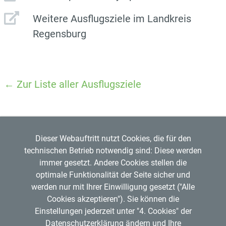
Weitere Ausflugsziele im Landkreis
Regensburg
← Zur Liste aller Ausflugsziele
Dieser Webauftritt nutzt Cookies, die für den
technischen Betrieb notwendig sind: Diese werden
immer gesetzt. Andere Cookies stellen die
optimale Funktionalität der Seite sicher und
werden nur mit Ihrer Einwilligung gesetzt ("Alle
Regensburger Verkehrsverbund GmbH
Cookies akzeptieren"). Sie können die
Mitglied im
VDV
Copyright © 2026 RVV
Einstellungen jederzeit unter "4. Cookies" der
RVV-Kundenzentrum
Datenschutzerklärung ändern und Ihre