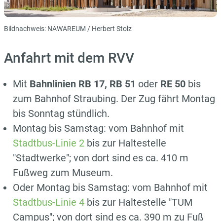
Bildnachweis: NAWAREUM / Herbert Stolz
Anfahrt mit dem RVV
Mit
Bahnlinien RB 17, RB 51
oder
RE 50
bis
zum Bahnhof Straubing. Der Zug fährt Montag
bis Sonntag stündlich.
Montag bis Samstag: vom Bahnhof mit
Stadtbus-Linie 2
bis zur Haltestelle
"Stadtwerke"; von dort sind es ca. 410 m
Fußweg zum Museum.
Oder Montag bis Samstag: vom Bahnhof mit
Stadtbus-Linie 4
bis zur Haltestelle "TUM
Campus"; von dort sind es ca. 390 m zu Fuß