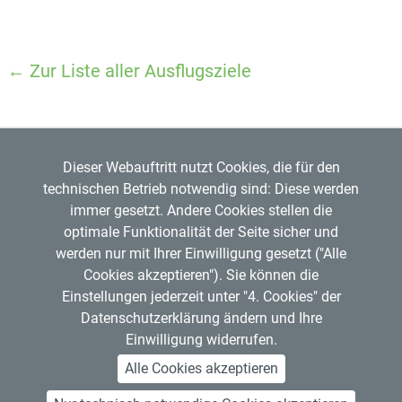
← Zur Liste aller Ausflugsziele
Dieser Webauftritt nutzt Cookies, die für den
technischen Betrieb notwendig sind: Diese werden
immer gesetzt. Andere Cookies stellen die
optimale Funktionalität der Seite sicher und
werden nur mit Ihrer Einwilligung gesetzt ("Alle
Regensburger Verkehrsverbund GmbH
Cookies akzeptieren"). Sie können die
Mitglied im
VDV
Copyright © 2026 RVV
Einstellungen jederzeit unter "4. Cookies" der
RVV-Kundenzentrum
Datenschutzerklärung ändern und Ihre
Hemauerstr. 1, 93047 Regensburg
Einwilligung widerrufen.
Telefon: 0941 20495555
Alle Cookies akzeptieren