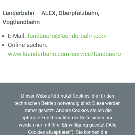
Länderbahn – ALEX, Oberpfalzbahn,
Vogtlandbahn
E-Mail:
fundbuero@laenderbahn.com
Online suchen:
www.laenderbahn.com/service/fundbuero
Dieser Webauftritt nutzt Cookies, die für den
technischen Betrieb notwendig sind: Diese werden
immer gesetzt. Andere Cookies stellen die
optimale Funktionalität der Seite sicher und
werden nur mit Ihrer Einwilligung gesetzt ("Alle
Regensburger Verkehrsverbund GmbH
Cookies akzeptieren"). Sie können die
Mitglied im
VDV