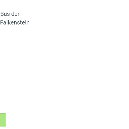
m Bus der
 Falkenstein