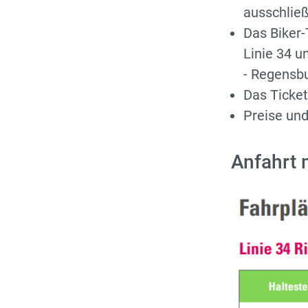
ausschließ
Das Biker-T
Linie 34 u
- Regensbu
Das Ticket
Preise und
Anfahrt 