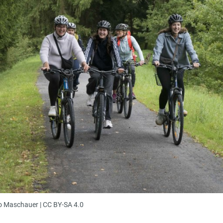
o Maschauer | CC BY-SA 4.0