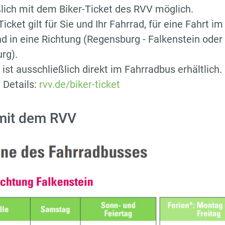
lich mit dem Biker-Ticket des RVV möglich.
icket gilt für Sie und Ihr Fahrrad, für eine Fahrt i
nd in eine Richtung (Regensburg - Falkenstein oder
rg).
 ist ausschließlich direkt im Fahrradbus erhältlich.
 Details:
rvv.de/biker-ticket
mit dem RVV