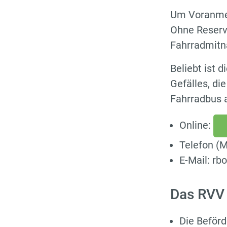
Um Voranmel
Ohne Reservi
Fahrradmitna
Beliebt ist 
Gefälles, di
Fahrradbus a
Online:
Telefon (M
E-Mail: r
Das RVV 
Die Beförd