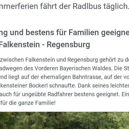
mmerferien fährt der Radlbus täglich
ng und bestens für Familien geeigne
alkenstein - Regensburg
zwischen Falkenstein und Regensburg gehört zu d
adwegen des Vorderen Bayerischen Waldes. Die Str
nd liegt auf der ehemaligen Bahntrasse, auf der v
kensteiner Bockerl schnaufte. Dank seines leichten
uch für ungeübte Radfahrer bestens geeignet. Ein 
 für die ganze Familie!