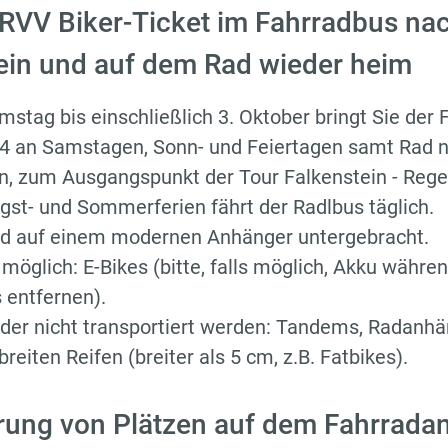
RVV Biker-Ticket im Fahrradbus na
ein und auf dem Rad wieder heim
stag bis einschließlich 3. Oktober bringt Sie der
 34 an Samstagen, Sonn- und Feiertagen samt Rad 
n, zum Ausgangspunkt der Tour Falkenstein - Reg
ngst- und Sommerferien fährt der Radlbus täglich.
ird auf einem modernen Anhänger untergebracht.
öglich: E-Bikes (bitte, falls möglich, Akku währe
 entfernen).
der nicht transportiert werden: Tandems, Radanh
reiten Reifen (breiter als 5 cm, z.B. Fatbikes).
rung von Plätzen auf dem Fahrrada