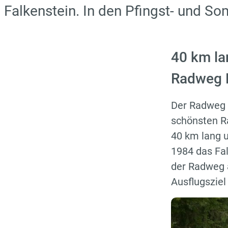
Falkenstein. In den Pfingst- und So
40 km la
Radweg F
Der Radweg 
schönsten R
40 km lang u
1984 das Fal
der Radweg a
Ausflugsziel