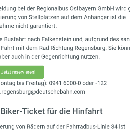
dung bei der Regionalbus Ostbayern GmbH wird 
erung von Stellplätzen auf dem Anhänger ist die
hme nicht garantiert.
die Busfahrt nach Falkenstein und, aufgrund des san
e Fahrt mit dem Rad Richtung Regensburg. Sie kön
ber auch in der Gegenrichtung nutzen.
Jetzt reservieren!
ontag bis Freitag): 0941 6000-0 oder -122
bo.regensburg@deutschebahn.com
Biker-Ticket für die Hinfahrt
erung von Rädern auf der Fahrradbus-Linie 34 ist