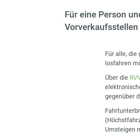
Für eine Person und
Vorverkaufsstellen
Für alle, di
losfahren m
Über die
RV
elektronisch
gegenüber d
Fahrtunterbr
(Höchstfahrz
Umsteigen nu