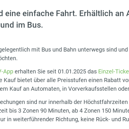
 eine einfache Fahrt. Erhältlich an
 und im Bus.
e gelegentlich mit Bus und Bahn unterwegs sind un
öchten.
V-App
erhalten Sie seit 01.01.2025 das
Einzel-Ticke
e Kauf bietet über alle Preisstufen einen Rabatt v
em Kauf an Automaten, in Vorverkaufsstellen oder
echungen sind nur innerhalb der Höchstfahrzeiten 
eit bis 3 Zonen 90 Minuten, ab 4 Zonen 150 Minut
r in weiterführender Richtung, keine Rück- und R