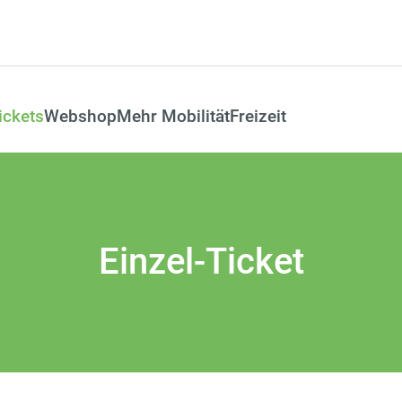
ickets
Webshop
Mehr Mobilität
Freizeit
Einzel-Ticket