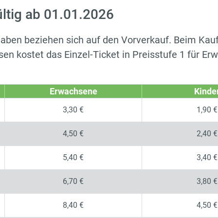
ültig ab 01.01.2026
aben beziehen sich auf den Vorverkauf. Beim Kauf
en kostet das Einzel-Ticket in Preisstufe 1 für E
Erwachsene
Kinde
3,30 €
1,90 €
4,50 €
2,40 €
5,40 €
3,40 €
6,70 €
3,80 €
8,40 €
4,50 €