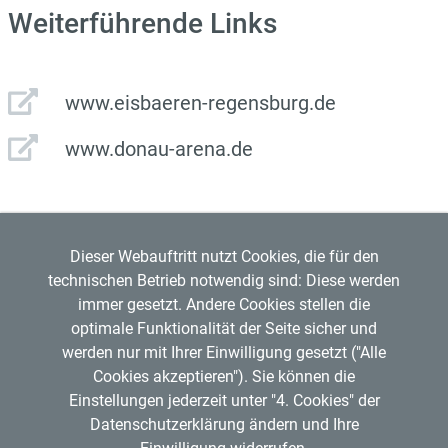
Weiterführende Links
www.eisbaeren-regensburg.de
www.donau-arena.de
Dieser Webauftritt nutzt Cookies, die für den
technischen Betrieb notwendig sind: Diese werden
immer gesetzt. Andere Cookies stellen die
optimale Funktionalität der Seite sicher und
werden nur mit Ihrer Einwilligung gesetzt ("Alle
Regensburger Verkehrsverbund GmbH
Cookies akzeptieren"). Sie können die
Mitglied im
VDV
Copyright © 2026 RVV
Einstellungen jederzeit unter "4. Cookies" der
RVV-Kundenzentrum
Datenschutzerklärung ändern und Ihre
Hemauerstr. 1, 93047 Regensburg