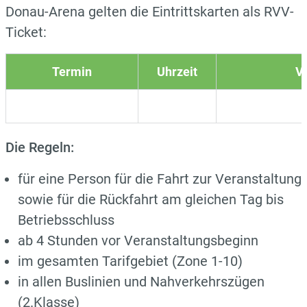
Donau-Arena gelten die Eintrittskarten als RVV-
Ticket:
Termin
Uhrzeit
V
Die Regeln:
für eine Person für die Fahrt zur Veranstaltung
sowie für die Rückfahrt am gleichen Tag bis
Betriebsschluss
ab 4 Stunden vor Veranstaltungsbeginn
im gesamten Tarifgebiet (Zone 1-10)
in allen Buslinien und Nahverkehrszügen
(2.Klasse)