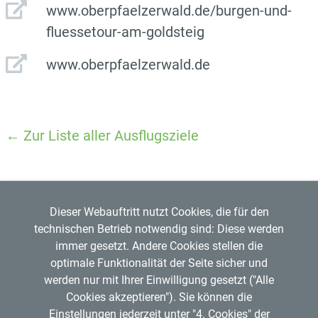
www.oberpfaelzerwald.de/burgen-und-
fluessetour-am-goldsteig
www.oberpfaelzerwald.de
← Zur Liste aller Ausflugsziele
Dieser Webauftritt nutzt Cookies, die für den
technischen Betrieb notwendig sind: Diese werden
immer gesetzt. Andere Cookies stellen die
optimale Funktionalität der Seite sicher und
werden nur mit Ihrer Einwilligung gesetzt ("Alle
Regensburger Verkehrsverbund GmbH
Cookies akzeptieren"). Sie können die
Mitglied im
VDV
Copyright © 2026 RVV
Einstellungen jederzeit unter "4. Cookies" der