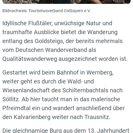
Bildnachweis: Tourismusverband Ostbayern e.V.
Idyllische Flußtäler, urwüchsige Natur und
traumhafte Ausblicke bietet die Wanderung
entlang des Goldsteigs, der bereits mehrmals
vom Deutschen Wanderverband als
Qualitätswanderweg ausgezeichnet worden ist.
Gestartet wird beim Bahnhof in Wernberg,
weiter geht es durch die Wald- und
Wiesenlandschaft des Schilternbachtals nach
Söllitz. Ab hier taucht man in das malerische
Pfreimdtal ein und wandert anschließend über
den Kalvarienberg weiter nach Trausnitz.
Die gleichnamige Burg aus dem 13. Jahr­hundert