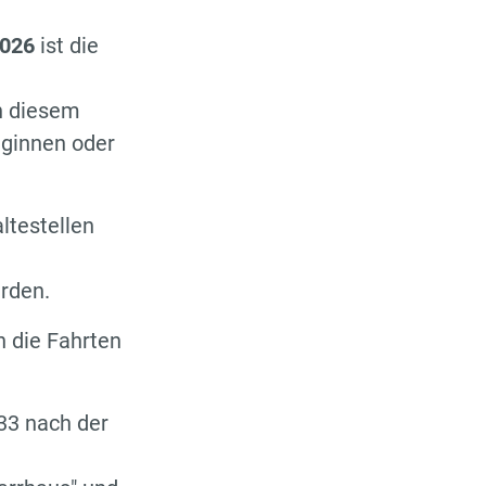
2026
ist die
In diesem
eginnen oder
ltestellen
rden.
n die Fahrten
 33 nach der