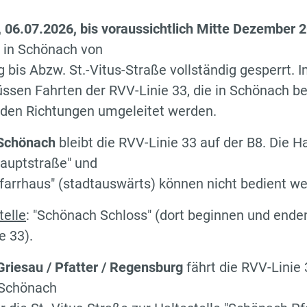
 06.07.2026, bis voraussichtlich Mitte Dezember 
 in Schönach von
bis Abzw. St.-Vitus-Straße vollständig gesperrt. 
ssen Fahrten der RVV-Linie 33, die in Schönach b
iden Richtungen umgeleitet werden.
 Schönach
bleibt die RVV-Linie 33 auf der B8. Die Ha
auptstraße" und
arrhaus" (stadtauswärts) können nicht bedient we
telle
: "Schönach Schloss" (dort beginnen und ende
e 33).
Griesau / Pfatter / Regensburg
fährt die RVV-Linie
 Schönach