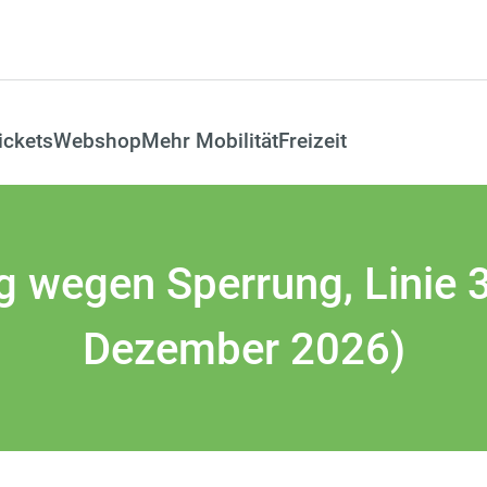
ickets
Webshop
Mehr Mobilität
Freizeit
wegen Sperrung, Linie 33
Dezember 2026)